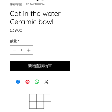
庫存單位： 98764300754
Cat in the water
Ceramic bowl
價
£39.00
格
數量
*
新增至購物車